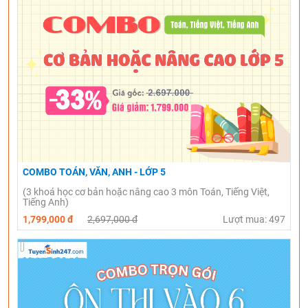
COMBO TOÁN, VĂN, ANH - LỚP 5
(3 khoá học cơ bản hoặc nâng cao 3 môn Toán, Tiếng Việt,
Tiếng Anh)
1,799,000 đ
2,697,000 đ
Lượt mua: 497