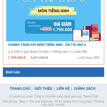
COMBO TRỌN GÓI MÔN TIẾNG ANH - ÔN THI VÀO 6
(Lộ trình 3 giai đoạn Cơ bản >> Nâng cao >> Luyện đề)
1,799,000 đ
2,697,000 đ
Lượt mua: 485
Bình luận
TRANG CHỦ
GIỚI THIỆU
LIÊN HỆ
CHÍNH SÁCH
Cơ quan chủ quản: Công ty Cổ phần công nghệ giáo dục Thành Phát
Văn phòng: Tầng 7 - Tòa nhà Intracom - Số 82 Đường Dịch Vọng Hậu - Phường
Cầu Giấy - Hà Nội