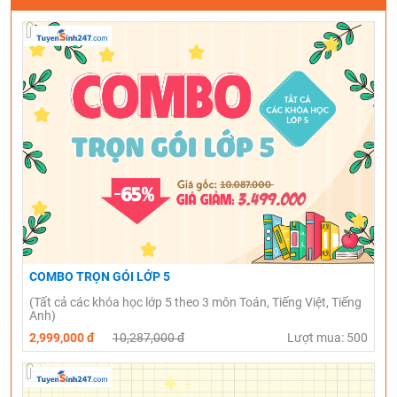
COMBO TRỌN GÓI LỚP 5
(Tất cả các khóa học lớp 5 theo 3 môn Toán, Tiếng Việt, Tiếng
Anh)
2,999,000 đ
10,287,000 đ
Lượt mua: 500