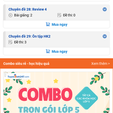
Chuyên đề 28: Review 4
Bài giảng: 2
Đề thi: 0
Mua ngay
Chuyên đề 29: Ôn tập HK2
Đề thi: 3
Mua ngay
Combo siêu rẻ - học hiệu quả
Xem thêm >