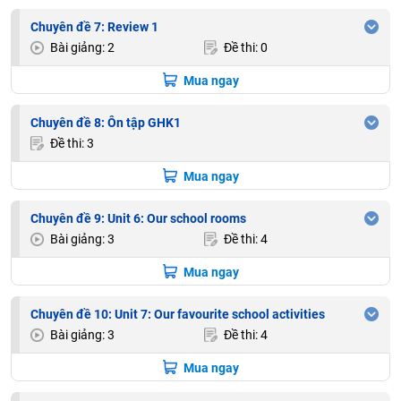
Chuyên đề 7: Review 1
Bài giảng: 2
Đề thi: 0
Mua ngay
Chuyên đề 8: Ôn tập GHK1
Đề thi: 3
Mua ngay
Chuyên đề 9: Unit 6: Our school rooms
Bài giảng: 3
Đề thi: 4
Mua ngay
Chuyên đề 10: Unit 7: Our favourite school activities
Bài giảng: 3
Đề thi: 4
Mua ngay