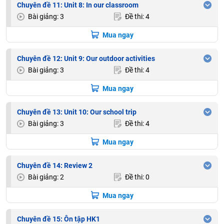
Chuyên đề 11: Unit 8: In our classroom
Bài giảng: 3
Đề thi: 4
Mua ngay
Chuyên đề 12: Unit 9: Our outdoor activities
Bài giảng: 3
Đề thi: 4
Mua ngay
Chuyên đề 13: Unit 10: Our school trip
Bài giảng: 3
Đề thi: 4
Mua ngay
Chuyên đề 14: Review 2
Bài giảng: 2
Đề thi: 0
Mua ngay
Chuyên đề 15: Ôn tập HK1