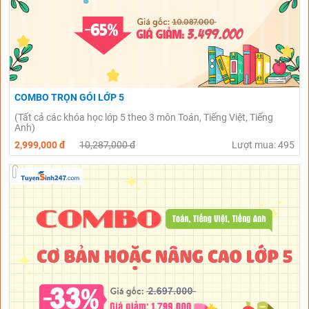
COMBO TRỌN GÓI LỚP 5
(Tất cả các khóa học lớp 5 theo 3 môn Toán, Tiếng Việt, Tiếng
Anh)
2,999,000 đ
10,287,000 đ
Lượt mua: 495