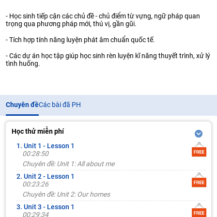
- Học sinh tiếp cận các chủ đề - chủ điểm từ vựng, ngữ pháp quan
trọng qua phương pháp mới, thú vị, gần gũi.
- Tích hợp tính năng luyện phát âm chuẩn quốc tế.
- Các dự án học tập giúp học sinh rèn luyện kĩ năng thuyết trình, xử lý
tình huống.
Chuyên đề
Các bài đã PH
Học thử miễn phí
1. Unit 1 - Lesson 1
00:28:50
Chuyên đề: Unit 1: All about me
2. Unit 2 - Lesson 1
00:23:26
Chuyên đề: Unit 2: Our homes
3. Unit 3 - Lesson 1
00:29:34