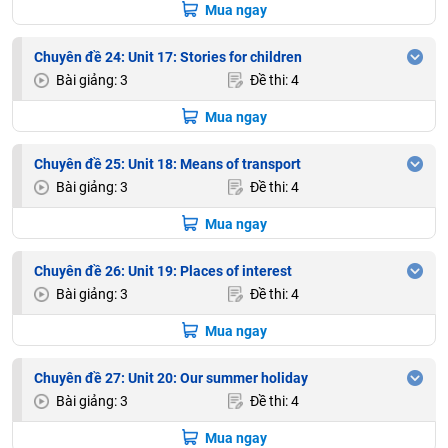
Mua ngay
Chuyên đề 24: Unit 17: Stories for children
Bài giảng: 3
Đề thi: 4
Mua ngay
Chuyên đề 25: Unit 18: Means of transport
Bài giảng: 3
Đề thi: 4
Mua ngay
Chuyên đề 26: Unit 19: Places of interest
Bài giảng: 3
Đề thi: 4
Mua ngay
Chuyên đề 27: Unit 20: Our summer holiday
Bài giảng: 3
Đề thi: 4
Mua ngay