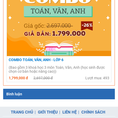
COMBO TOÁN, VĂN, ANH - LỚP 6
(Bao gồm 3 khoá học 3 môn Toán, Văn, Anh (học sinh được
chọn cơ bản hoặc nâng cao))
1,799,000 đ
2,697,000 đ
Lượt mua: 493
Bình luận
TRANG CHỦ
GIỚI THIỆU
LIÊN HỆ
CHÍNH SÁCH