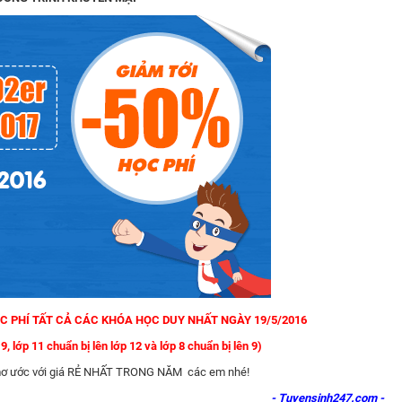
 PHÍ TẤT CẢ CÁC KHÓA HỌC DUY NHẤT NGÀY 19/5/2016
9, lớp 11 chuẩn bị lên lớp 12 và lớp 8 chuẩn bị lên 9)
c mơ ước với giá RẺ NHẤT TRONG NĂM các em nhé!
- Tuyensinh247.com -