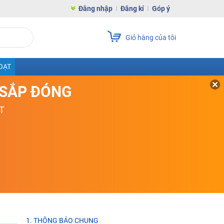
Đăng nhập
Đăng kí
Góp ý
Giỏ hàng của tôi
OẠT
D SẮP ĐÓNG
T
1. THÔNG BÁO CHUNG