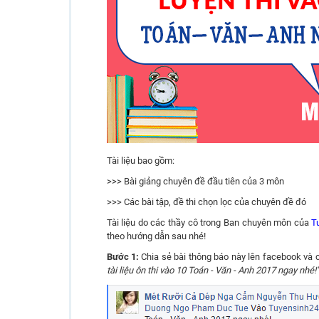
Tài liệu bao gồm:
>>> Bài giảng chuyên đề đầu tiên của 3 môn
>>> Các bài tập, đề thi chọn lọc của chuyên đề đó
Tài liệu do các thầy cô trong Ban chuyên môn của
T
theo hướng dẫn sau nhé!
Bước 1:
Chia sẻ bài thông báo này lên facebook và c
tài liệu ôn thi vào 10 Toán - Văn - Anh 2017 ngay nhé!