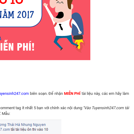
uyensinh247.com
biên soạn. Để nhận
MIỄN PHÍ
tài liệu này, các em hãy làm
omment tag ít nhất 5 bạn với chính xác nội dung:
"Vào Tuyensinh247.com tải
".
Mẫu: