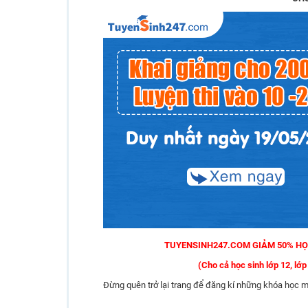
TUYENSINH247.COM GIẢM 50% HỌC
(Cho cả học sinh lớp 12, lớp 
Đừng quên trở lại trang để đăng kí những khóa họ