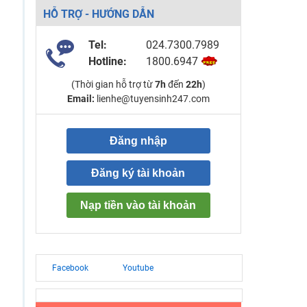
HỖ TRỢ - HƯỚNG DẪN
Tel:
024.7300.7989
Hotline:
1800.6947
(Thời gian hỗ trợ từ
7h
đến
22h
)
Email:
lienhe@tuyensinh247.com
Đăng nhập
Đăng ký tài khoản
Nạp tiền vào tài khoản
Facebook
Youtube