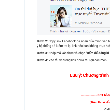
Bước 2:
Copy link Facebook cá nhân của mình vào 
ý hệ thống sẽ kiểm tra lại link nếu bạn không thực h
Bước 3
: Nhập mã xác thực và chọn
"Bấm để đăng kí 
Bước 4:
Vào tải đề trong link chứa tài liệu các môn
Lưu ý: Chương trình
------------- SĐT hỗ 
(Điện thoại Hỗ 
CH