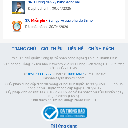
36.
Hướng dẫn kỹ năng đóng vai
Đã phát hành : 30/04/2026
37.
Miễn phí -
Bài tập về các chủ đề thi nói
Đã phát hành : 30/04/2026
TRANG CHỦ
GIỚI THIỆU
LIÊN HỆ
CHÍNH SÁCH
Cơ quan chủ quản: Công ty Cổ phần công nghệ giáo dục Thành Phát
Văn phòng: Tầng 7 - Tòa nhà Intracom - Số 82 Đường Dịch Vọng Hậu - Phường
Cầu Giấy - Hà Nội
Tel:
024.7300.7989
- Hotline:
1800.6947
- Email hỗ trợ:
lienhe@tuyensinh247.com
Giấy phép cung cấp dịch vụ mạng xã hội trực tuyến số 337/GP-BTTTT do Bộ
Thông tin và Truyền thông cấp ngày 10/07/2017.
Giấy phép kinh doanh: MST-0106478082 do Sở Kế hoạch và Đầu tư cấp ngày
05/04/2023 (Lần 5).
Chịu trách nhiệm nội dung: Phạm Đức Tuệ.
Tải ứng dụng