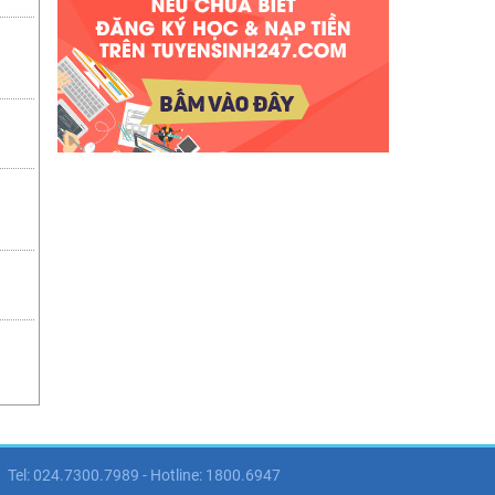
Tel: 024.7300.7989 - Hotline: 1800.6947