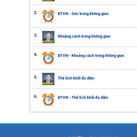
2.
BTVN - Góc trong không gian
3.
Khoảng cách trong không gian
4.
BTVN - Khoảng cách trong không gian
5.
Thể tích khối đa diện
6.
BTVN - Thể tích khối đa diện