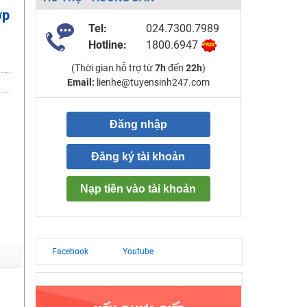
ớp
Tel:
024.7300.7989
Hotline:
1800.6947
(Thời gian hỗ trợ từ
7h
đến
22h
)
Email:
lienhe@tuyensinh247.com
Đăng nhập
Đăng ký tài khoản
Nạp tiền vào tài khoản
Facebook
Youtube