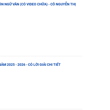
MÔN NGỮ VĂN (CÓ VIDEO CHỮA) - CÔ NGUYỄN THỊ
ĂM 2025 - 2026 - CÓ LỜI GIẢI CHI TIẾT