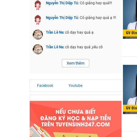
Nguyễn Thị Diệp Tú:
Cô giảng hay quá!!!
Nguyễn Thị Diệp Tú:
Cô giảng hay quá ạ !!!
Trần Lê Na:
cô dạy hay quá ạ
Trần Lê Na:
cô dạy hay quá ,yêu cô
Xem thêm
Facebook
Youtube