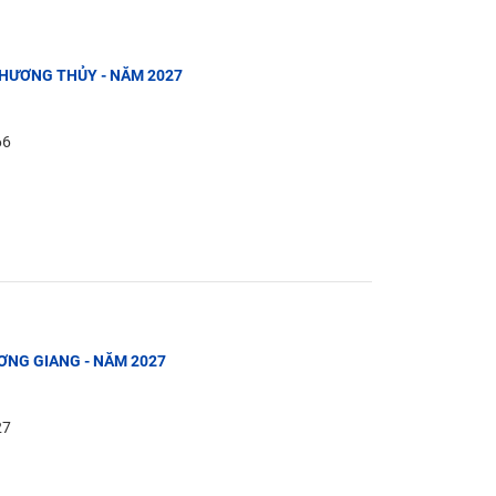
Ị HƯƠNG THỦY - NĂM 2027
66
ƯƠNG GIANG - NĂM 2027
27