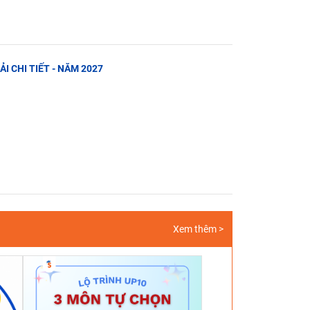
IẢI CHI TIẾT - NĂM 2027
Xem thêm >