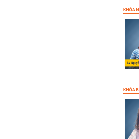
KHÓA N
KHÓA B