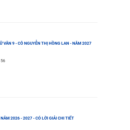
GỮ VĂN 9 - CÔ NGUYỄN THỊ HỒNG LAN - NĂM 2027
: 56
NĂM 2026 - 2027 - CÓ LỜI GIẢI CHI TIẾT