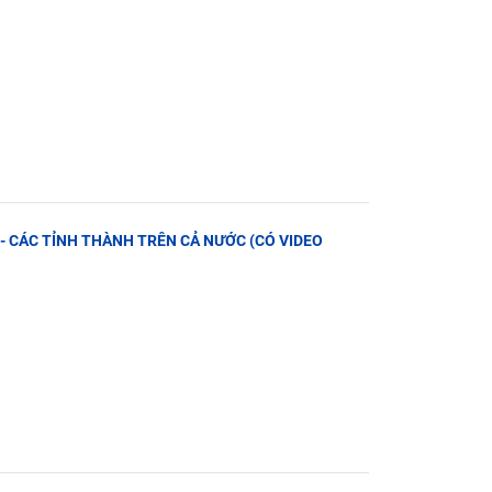
N - CÁC TỈNH THÀNH TRÊN CẢ NƯỚC (CÓ VIDEO