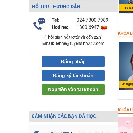
HỖ TRỢ - HƯỚNG DẪN
Tel:
024.7300.7989
Hotline:
1800.6947
KHÓA L
(Thời gian hỗ trợ từ
7h
đến
22h
)
Email:
lienhe@tuyensinh247.com
Đăng nhập
Đăng ký tài khoản
Nạp tiền vào tài khoản
KHÓA L
CẢM NHẬN CÁC BẠN ĐÃ HỌC