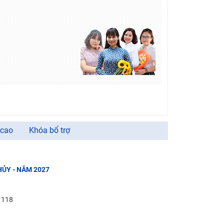
 cao
Khóa bổ trợ
HỦY - NĂM 2027
: 118