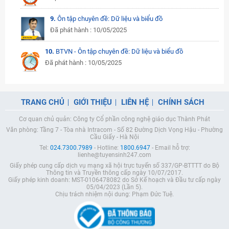
9.
Ôn tập chuyên đề: Dữ liệu và biểu đồ
Đã phát hành : 10/05/2025
10.
BTVN - Ôn tập chuyên đề: Dữ liệu và biểu đồ
Đã phát hành : 10/05/2025
TRANG CHỦ
GIỚI THIỆU
LIÊN HỆ
CHÍNH SÁCH
Cơ quan chủ quản: Công ty Cổ phần công nghệ giáo dục Thành Phát
Văn phòng: Tầng 7 - Tòa nhà Intracom - Số 82 Đường Dịch Vọng Hậu - Phường
Cầu Giấy - Hà Nội
Tel:
024.7300.7989
- Hotline:
1800.6947
- Email hỗ trợ:
lienhe@tuyensinh247.com
Giấy phép cung cấp dịch vụ mạng xã hội trực tuyến số 337/GP-BTTTT do Bộ
Thông tin và Truyền thông cấp ngày 10/07/2017.
Giấy phép kinh doanh: MST-0106478082 do Sở Kế hoạch và Đầu tư cấp ngày
05/04/2023 (Lần 5).
Chịu trách nhiệm nội dung: Phạm Đức Tuệ.