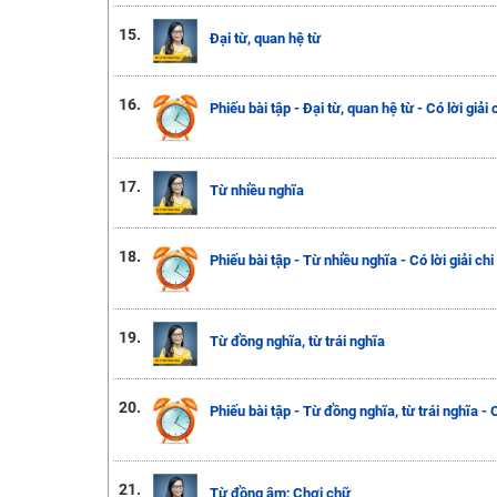
15.
Đại từ, quan hệ từ
16.
Phiếu bài tập - Đại từ, quan hệ từ - Có lời giải c
17.
Từ nhiều nghĩa
18.
Phiếu bài tập - Từ nhiều nghĩa - Có lời giải chi 
19.
Từ đồng nghĩa, từ trái nghĩa
20.
Phiếu bài tập - Từ đồng nghĩa, từ trái nghĩa - Có
21.
Từ đồng âm; Chơi chữ