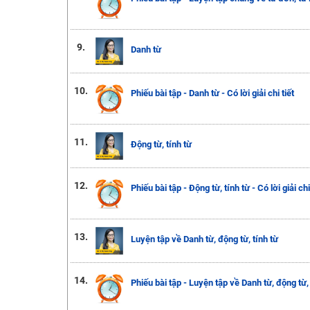
9.
Danh từ
10.
Phiếu bài tập - Danh từ - Có lời giải chi tiết
11.
Động từ, tính từ
12.
Phiếu bài tập - Động từ, tính từ - Có lời giải chi
13.
Luyện tập về Danh từ, động từ, tính từ
14.
Phiếu bài tập - Luyện tập về Danh từ, động từ, tí