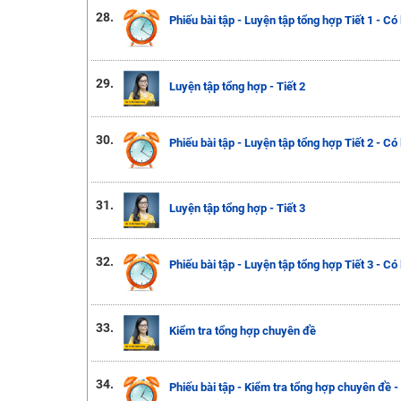
28.
Phiếu bài tập - Luyện tập tổng hợp Tiết 1 - Có lờ
29.
Luyện tập tổng hợp - Tiết 2
30.
Phiếu bài tập - Luyện tập tổng hợp Tiết 2 - Có lờ
31.
Luyện tập tổng hợp - Tiết 3
32.
Phiếu bài tập - Luyện tập tổng hợp Tiết 3 - Có lờ
33.
Kiểm tra tổng hợp chuyên đề
34.
Phiếu bài tập - Kiểm tra tổng hợp chuyên đề - Có