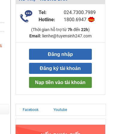
Tel:
024.7300.7989
Hotline:
1800.6947
(Thời gian hỗ trợ từ
7h
đến
22h
)
Email:
lienhe@tuyensinh247.com
%
Đăng nhập
Đăng ký tài khoản
Nạp tiền vào tài khoản
Facebook
Youtube