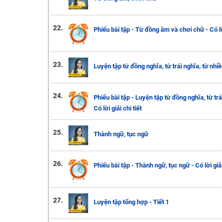
22.
Phiếu bài tập - Từ đồng âm và chơi chữ - Có lời
23.
Luyện tập từ đồng nghĩa, từ trái nghĩa, từ nhi
24.
Phiếu bài tập - Luyện tập từ đồng nghĩa, từ trá
Có lời giải chi tiết
25.
Thành ngữ, tục ngữ
26.
Phiếu bài tập - Thành ngữ, tục ngữ - Có lời giải
27.
Luyện tập tổng hợp - Tiết 1