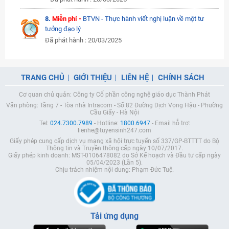
8.
Miễn phí -
BTVN - Thực hành viết nghị luận về một tư
tưởng đạo lý
Đã phát hành : 20/03/2025
TRANG CHỦ
GIỚI THIỆU
LIÊN HỆ
CHÍNH SÁCH
Cơ quan chủ quản: Công ty Cổ phần công nghệ giáo dục Thành Phát
Văn phòng: Tầng 7 - Tòa nhà Intracom - Số 82 Đường Dịch Vọng Hậu - Phường
Cầu Giấy - Hà Nội
Tel:
024.7300.7989
- Hotline:
1800.6947
- Email hỗ trợ:
lienhe@tuyensinh247.com
Giấy phép cung cấp dịch vụ mạng xã hội trực tuyến số 337/GP-BTTTT do Bộ
Thông tin và Truyền thông cấp ngày 10/07/2017.
Giấy phép kinh doanh: MST-0106478082 do Sở Kế hoạch và Đầu tư cấp ngày
05/04/2023 (Lần 5).
Chịu trách nhiệm nội dung: Phạm Đức Tuệ.
Tải ứng dụng