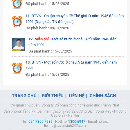
Đã phát hành : 15/03/2025
11.
BTVN - Ôn tập chuyên đề Thế giới từ năm 1945 đến năm
1991 (Dạng câu TN đúng sai)
Đã phát hành : 09/01/2026
12.
Miễn phí -
Một số nước ở châu Á từ năm 1945 đến
năm 1991
Đã phát hành : 15/03/2025
13.
BTVN - Một số nước ở châu Á từ năm 1945 đến năm
1991
Đã phát hành : 15/03/2025
TRANG CHỦ
GIỚI THIỆU
LIÊN HỆ
CHÍNH SÁCH
Cơ quan chủ quản: Công ty Cổ phần công nghệ giáo dục Thành Phát
Văn phòng: Tầng 7 - Tòa nhà Intracom - Số 82 Đường Dịch Vọng Hậu - Phường
Cầu Giấy - Hà Nội
Tel:
024.7300.7989
- Hotline:
1800.6947
- Email hỗ trợ:
lienhe@tuyensinh247.com