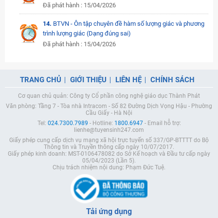
Đã phát hành : 15/04/2026
14.
BTVN - Ôn tập chuyên đề hàm số lượng giác và phương
trình lượng giác (Dạng đúng sai)
Đã phát hành : 15/04/2026
TRANG CHỦ
GIỚI THIỆU
LIÊN HỆ
CHÍNH SÁCH
Cơ quan chủ quản: Công ty Cổ phần công nghệ giáo dục Thành Phát
Văn phòng: Tầng 7 - Tòa nhà Intracom - Số 82 Đường Dịch Vọng Hậu - Phường
Cầu Giấy - Hà Nội
Tel:
024.7300.7989
- Hotline:
1800.6947
- Email hỗ trợ:
lienhe@tuyensinh247.com
Giấy phép cung cấp dịch vụ mạng xã hội trực tuyến số 337/GP-BTTTT do Bộ
Thông tin và Truyền thông cấp ngày 10/07/2017.
Giấy phép kinh doanh: MST-0106478082 do Sở Kế hoạch và Đầu tư cấp ngày
05/04/2023 (Lần 5).
Chịu trách nhiệm nội dung: Phạm Đức Tuệ.
Tải ứng dụng