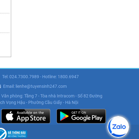
Tel: 024.7300.7989 - Hotline: 1800.6947
Email: lienhe@tuyensinh247.com
Văn phòng: Tầng 7 - Tòa nhà Intracom - Số 82 Đường
ịch Vọng Hậu - Phường Cầu Giấy - Hà Nội