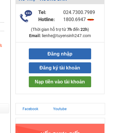
Tel:
024.7300.7989
Hotline:
1800.6947
(Thời gian hỗ trợ từ
7h
đến
22h
)
Email:
lienhe@tuyensinh247.com
%
Đăng nhập
Đăng ký tài khoản
Nạp tiền vào tài khoản
Facebook
Youtube