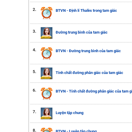
2.
BTVN - Định lí Thalès trong tam giác
3.
Đường trung bình của tam giác
4.
BTVN - Đường trung bình của tam giác
5.
Tính chất đường phân giác của tam giác
6.
BTVN - Tính chất đường phân giác của tam g
7.
Luyện tập chung
8.
BTVN - Luyện tập chung