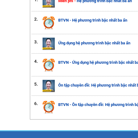
Miễn phí -
Hệ phương trình bậc nhất ba ẩn
2.
BTVN - Hệ phương trình bậc nhất ba ẩn
3.
Ứng dụng hệ phương trình bậc nhất ba ẩn
4.
BTVN - Ứng dụng hệ phương trình bậc nhất b
5.
Ôn tập chuyên đề: Hệ phương trình bậc nhất 
6.
BTVN - Ôn tập chuyên đề: Hệ phương trình bậ