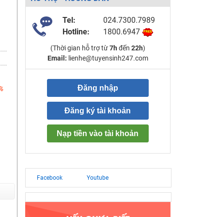
Tel:
024.7300.7989
Hotline:
1800.6947
(Thời gian hỗ trợ từ
7h
đến
22h
)
Email:
lienhe@tuyensinh247.com
Đăng nhập
%
Đăng ký tài khoản
Nạp tiền vào tài khoản
Facebook
Youtube