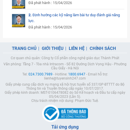
Đã phát hành : 15/04/2026
2.
Định hướng các kỹ năng làm bài tư duy đánh giá năng
lực.
Đã phát hành : 15/04/2026
TRANG CHỦ
GIỚI THIỆU
LIÊN HỆ
CHÍNH SÁCH
Cơ quan chủ quản: Công ty Cổ phần công nghệ giáo dục Thành Phát
Văn phòng: Tầng 7 - Tòa nhà Intracom - Số 82 Đường Dịch Vọng Hậu - Phường
Cầu Giấy - Hà Nội
Tel:
024.7300.7989
- Hotline:
1800.6947
- Email hỗ trợ:
lienhe@tuyensinh247.com
Giấy phép cung cấp dịch vụ mạng xã hội trực tuyến số 337/GP-BTTTT do Bộ
Thông tin và Truyền thông cấp ngày 10/07/2017.
Giấy phép kinh doanh: MST-0106478082 do Sở Kế hoạch và Đầu tư cấp ngày
05/04/2023 (Lần 5).
Chịu trách nhiệm nội dung: Phạm Đức Tuệ.
Tải ứng dụng