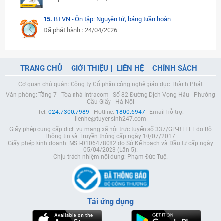
15.
BTVN - Ôn tập: Nguyên tử, bảng tuần hoàn
Đã phát hành : 24/04/2026
TRANG CHỦ
GIỚI THIỆU
LIÊN HỆ
CHÍNH SÁCH
Cơ quan chủ quản: Công ty Cổ phần công nghệ giáo dục Thành Phát
Văn phòng: Tầng 7 - Tòa nhà Intracom - Số 82 Đường Dịch Vọng Hậu - Phường
Cầu Giấy - Hà Nội
Tel:
024.7300.7989
- Hotline:
1800.6947
- Email hỗ trợ:
lienhe@tuyensinh247.com
Giấy phép cung cấp dịch vụ mạng xã hội trực tuyến số 337/GP-BTTTT do Bộ
Thông tin và Truyền thông cấp ngày 10/07/2017.
Giấy phép kinh doanh: MST-0106478082 do Sở Kế hoạch và Đầu tư cấp ngày
05/04/2023 (Lần 5).
Chịu trách nhiệm nội dung: Phạm Đức Tuệ.
Tải ứng dụng