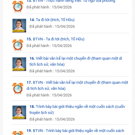
13.
BTVN - Thực hành tiếng Việt: Từ ngữ địa phương
Đã phát hành : 15/04/2026
14.
Ta đi tới (trích, Tố Hữu)
Đã phát hành : 15/04/2026
15.
BTVN - Ta đi tới (trích, Tố Hữu)
Đã phát hành : 15/04/2026
16.
Viết bài văn kể lại một chuyến đi (tham quan một di
tích lịch sử, văn hóa)
Đã phát hành : 15/04/2026
17.
BTVN - Viết bài văn kể lại một chuyến đi (tham quan một
di tích lịch sử, văn hóa)
Đã phát hành : 15/04/2026
18.
Trình bày bài giới thiệu ngắn về một cuốn sách (cuốn
truyện lịch sử)
Đã phát hành : 15/04/2026
19.
BTVN - Trình bày bài giới thiệu ngắn về một cuốn sách