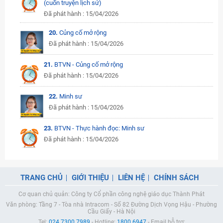
(cuốn truyện lịch sử)
Đã phát hành : 15/04/2026
20.
Củng cố mở rộng
Đã phát hành : 15/04/2026
21.
BTVN - Củng cố mở rộng
Đã phát hành : 15/04/2026
22.
Minh sư
Đã phát hành : 15/04/2026
23.
BTVN - Thực hành đọc: Minh sư
Đã phát hành : 15/04/2026
TRANG CHỦ
GIỚI THIỆU
LIÊN HỆ
CHÍNH SÁCH
Cơ quan chủ quản: Công ty Cổ phần công nghệ giáo dục Thành Phát
Văn phòng: Tầng 7 - Tòa nhà Intracom - Số 82 Đường Dịch Vọng Hậu - Phường
Cầu Giấy - Hà Nội
Tel:
024.7300.7989
- Hotline:
1800.6947
- Email hỗ trợ: