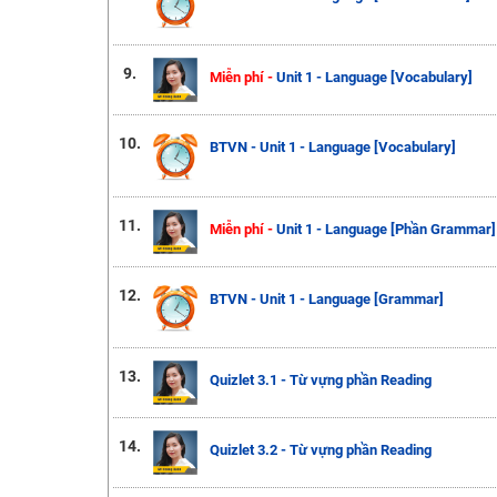
9.
Miễn phí -
Unit 1 - Language [Vocabulary]
10.
BTVN - Unit 1 - Language [Vocabulary]
11.
Miễn phí -
Unit 1 - Language [Phần Grammar]
12.
BTVN - Unit 1 - Language [Grammar]
13.
Quizlet 3.1 - Từ vựng phần Reading
14.
Quizlet 3.2 - Từ vựng phần Reading