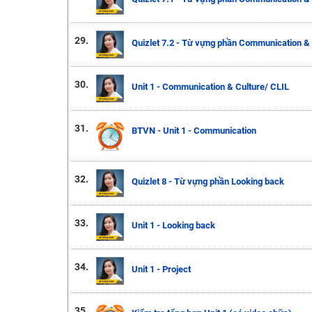
29.
Quizlet 7.2 - Từ vựng phần Communication & 
30.
Unit 1 - Communication & Culture/ CLIL
31.
BTVN - Unit 1 - Communication
32.
Quizlet 8 - Từ vựng phần Looking back
33.
Unit 1 - Looking back
34.
Unit 1 - Project
35.