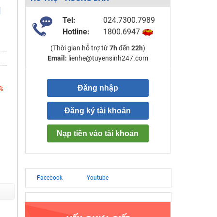
d
Tel:
024.7300.7989
Hotline:
1800.6947
(Thời gian hỗ trợ từ
7h
đến
22h
)
Email:
lienhe@tuyensinh247.com
Đăng nhập
%
Đăng ký tài khoản
Nạp tiền vào tài khoản
Facebook
Youtube