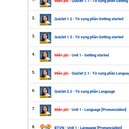
Miễn phí -
Quizlet 1.1 - Từ vựng phần Getting
2.
Quizlet 1.2 - Từ vựng phần Getting started
3.
Quizlet 1.3 - Từ vựng phần Getting started
4.
Miễn phí -
Unit 1 - Getting started
5.
Miễn phí -
Quizlet 2.1 - Từ vựng phần Langua
6.
Quizlet 2.2 - Từ vựng phần Language
7.
Miễn phí -
Unit 1 - Language [Pronunciation]
8.
BTVN - Unit 1 - Language [Pronunciation]