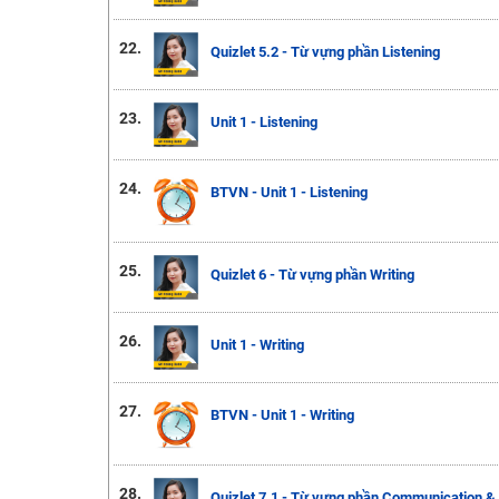
22.
Quizlet 5.2 - Từ vựng phần Listening
23.
Unit 1 - Listening
24.
BTVN - Unit 1 - Listening
25.
Quizlet 6 - Từ vựng phần Writing
26.
Unit 1 - Writing
27.
BTVN - Unit 1 - Writing
28.
Quizlet 7.1 - Từ vựng phần Communication & 