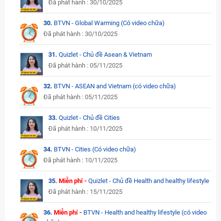
Đã phát hành : 30/10/2025
30.
BTVN - Global Warming (Có video chữa)
Đã phát hành : 30/10/2025
31.
Quizlet - Chủ đề Asean & Vietnam
Đã phát hành : 05/11/2025
32.
BTVN - ASEAN and Vietnam (có video chữa)
Đã phát hành : 05/11/2025
33.
Quizlet - Chủ đề Cities
Đã phát hành : 10/11/2025
34.
BTVN - Cities (Có video chữa)
Đã phát hành : 10/11/2025
35.
Miễn phí -
Quizlet - Chủ đề Health and healthy lifestyle
Đã phát hành : 15/11/2025
36.
Miễn phí -
BTVN - Health and healthy lifestyle (có video