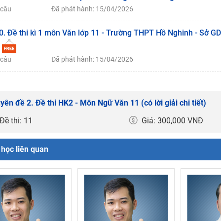
 câu
Đã phát hành: 15/04/2026
0. Đề thi kì 1 môn Văn lớp 11 - Trường THPT Hồ Nghinh - Sở 
 câu
Đã phát hành: 15/04/2026
yên đề 2. Đề thi HK2 - Môn Ngữ Văn 11 (có lời giải chi tiết)
Đề thi: 11
Giá: 300,000 VNĐ
học liên quan