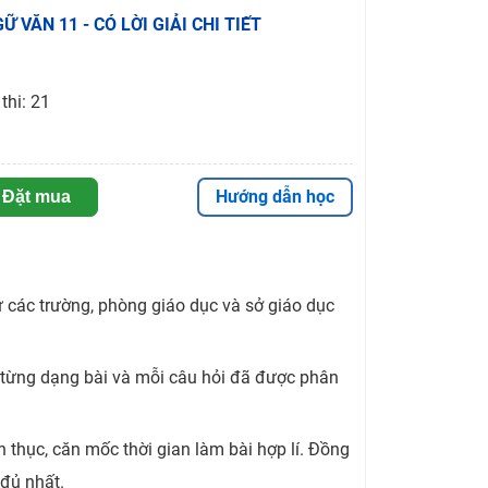
GỮ VĂN 11 - CÓ LỜI GIẢI CHI TIẾT
thi: 21
Hướng dẫn học
Đặt mua
 các trường, phòng giáo dục và sở giáo dục
 từng dạng bài và mỗi câu hỏi đã được phân
 thục, căn mốc thời gian làm bài hợp lí. Đồng
 đủ nhất.