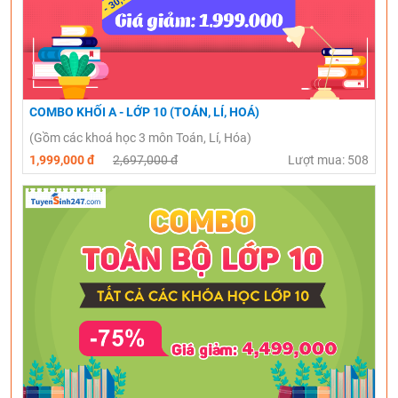
COMBO KHỐI A - LỚP 10 (TOÁN, LÍ, HOÁ)
(Gồm các khoá học 3 môn Toán, Lí, Hóa)
1,999,000 đ
2,697,000 đ
Lượt mua: 508