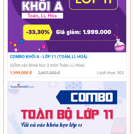
COMBO KHỐI A - LỚP 11 (TOÁN, LÍ, HOÁ)
(Gồm các khoá học 3 môn Toán, Lí, Hóa)
1,999,000 đ
2,697,000 đ
Lượt mua: 503