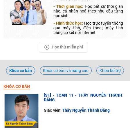
- Thời gian học:
Học bất cứ thời gian
nào, cá nhân hoá theo nhu cầu từng
học sinh.
- Hình thức học:
Học trực tuyến thông
qua máy tính, điện thoại, máy tính
bảng có kết nối internet
Học thử miễn phí
Khóa cơ bản
Khóa cơ bản và nâng cao
Khóa bổ trợ
KHÓA CƠ BẢN
[S1] - TOÁN 11 - THẦY NGUYỄN THÀNH
ĐĂNG
Giáo viên:
Thầy Nguyễn Thành Đăng