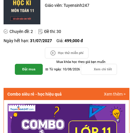
Giáo viên: Tuyensinh247
Chuyên đề: 2
Đề thi: 30
Ngày hết hạn:
31/07/2027
Giá:
499,000 đ
Học thử miễn phí
Mua khóa học theo giá bạn muốn
Đặt mua
📅 Từ ngày: 10/08/2026
Xem chi tiết
Combo siêu rẻ - học hiệu quả
Xem thêm >