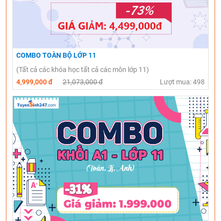
COMBO TOÀN BỘ LỚP 11
(Tất cả các khóa học tất cả các môn lớp 11)
4,999,000 đ
21,073,000 đ
Lượt mua: 498