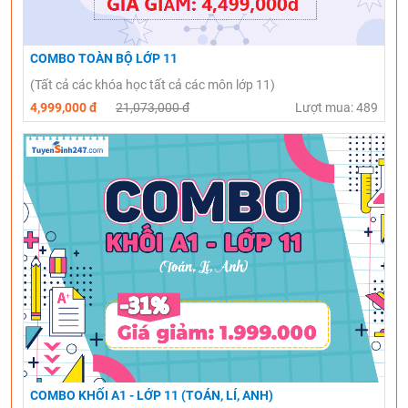
COMBO TOÀN BỘ LỚP 11
(Tất cả các khóa học tất cả các môn lớp 11)
4,999,000 đ
21,073,000 đ
Lượt mua: 489
COMBO KHỐI A1 - LỚP 11 (TOÁN, LÍ, ANH)