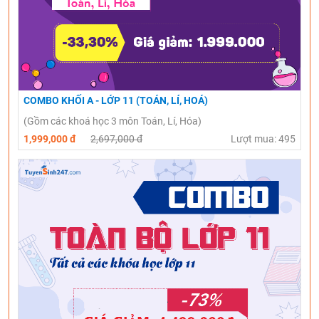
COMBO KHỐI A - LỚP 11 (TOÁN, LÍ, HOÁ)
(Gồm các khoá học 3 môn Toán, Lí, Hóa)
1,999,000 đ
2,697,000 đ
Lượt mua: 495