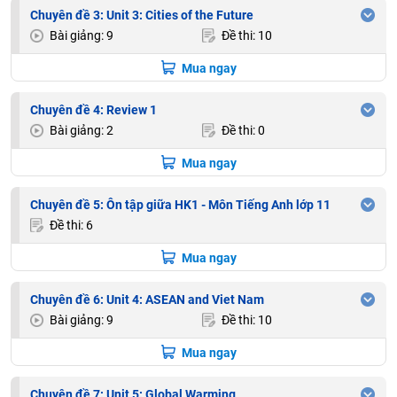
Chuyên đề 3: Unit 3: Cities of the Future
Bài giảng: 9
Đề thi: 10
Mua ngay
Chuyên đề 4: Review 1
Bài giảng: 2
Đề thi: 0
Mua ngay
Chuyên đề 5: Ôn tập giữa HK1 - Môn Tiếng Anh lớp 11
Đề thi: 6
Mua ngay
Chuyên đề 6: Unit 4: ASEAN and Viet Nam
Bài giảng: 9
Đề thi: 10
Mua ngay
Chuyên đề 7: Unit 5: Global Warming