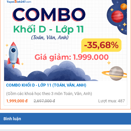
COMBO KHỐI D - LỚP 11 (TOÁN, VĂN, ANH)
(Gồm các khoá học theo 3 môn Toán, Văn, Anh)
1,999,000 đ
2,697,000 đ
Lượt mua: 487
Bình luận