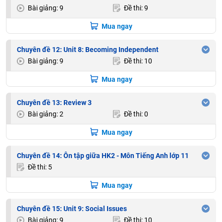
Bài giảng: 9
Đề thi: 9
Mua ngay
Chuyên đề 12: Unit 8: Becoming Independent
Bài giảng: 9
Đề thi: 10
Mua ngay
Chuyên đề 13: Review 3
Bài giảng: 2
Đề thi: 0
Mua ngay
Chuyên đề 14: Ôn tập giữa HK2 - Môn Tiếng Anh lớp 11
Đề thi: 5
Mua ngay
Chuyên đề 15: Unit 9: Social Issues
Bài giảng: 9
Đề thi: 10