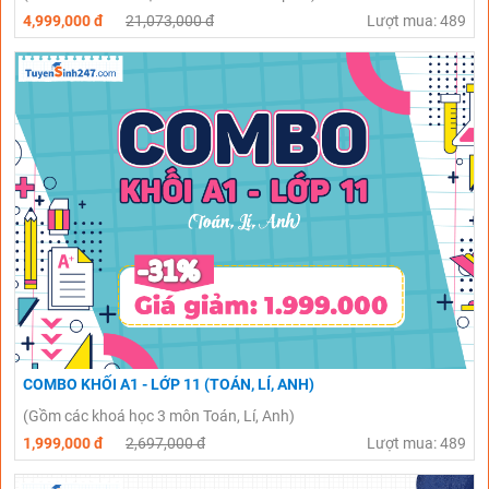
4,999,000 đ
21,073,000 đ
Lượt mua: 489
COMBO KHỐI A1 - LỚP 11 (TOÁN, LÍ, ANH)
(Gồm các khoá học 3 môn Toán, Lí, Anh)
1,999,000 đ
2,697,000 đ
Lượt mua: 489