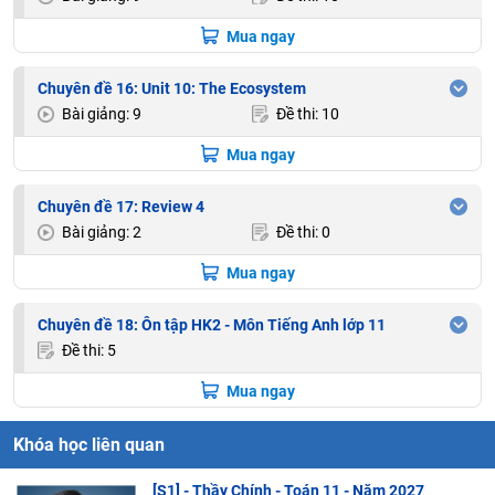
Mua ngay
Chuyên đề 16: Unit 10: The Ecosystem
Bài giảng: 9
Đề thi: 10
Mua ngay
Chuyên đề 17: Review 4
Bài giảng: 2
Đề thi: 0
Mua ngay
Chuyên đề 18: Ôn tập HK2 - Môn Tiếng Anh lớp 11
Đề thi: 5
Mua ngay
Khóa học liên quan
[S1] - Thầy Chính - Toán 11 - Năm 2027