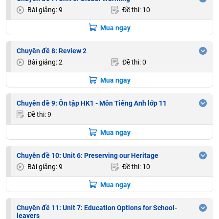
Bài giảng: 9
Đề thi: 10
Mua ngay
Chuyên đề 8: Review 2
Bài giảng: 2
Đề thi: 0
Mua ngay
Chuyên đề 9: Ôn tập HK1 - Môn Tiếng Anh lớp 11
Đề thi: 9
Mua ngay
Chuyên đề 10: Unit 6: Preserving our Heritage
Bài giảng: 9
Đề thi: 10
Mua ngay
Chuyên đề 11: Unit 7: Education Options for School-
leavers