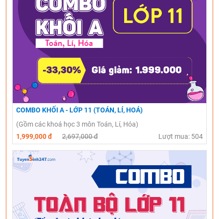
COMBO KHỐI A - LỚP 11 (TOÁN, LÍ, HOÁ)
(Gồm các khoá học 3 môn Toán, Lí, Hóa)
1,999,000 đ
2,697,000 đ
Lượt mua: 504