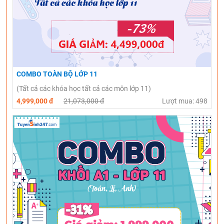
COMBO TOÀN BỘ LỚP 11
(Tất cả các khóa học tất cả các môn lớp 11)
4,999,000 đ
21,073,000 đ
Lượt mua: 498