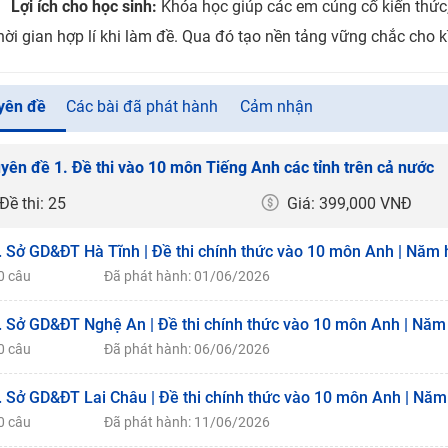
Lợi ích cho học sinh:
Khóa học giúp các em củng cố kiến thức,
hời gian hợp lí khi làm đề. Qua đó tạo nền tảng vững chắc cho k
yên đề
Các bài đã phát hành
Cảm nhận
yên đề 1. Đề thi vào 10 môn Tiếng Anh các tỉnh trên cả nước
Đề thi: 25
Giá: 399,000 VNĐ
. Sở GD&ĐT Hà Tĩnh | Đề thi chính thức vào 10 môn Anh | Năm 
0 câu
Đã phát hành: 01/06/2026
. Sở GD&ĐT Nghệ An | Đề thi chính thức vào 10 môn Anh | Năm
0 câu
Đã phát hành: 06/06/2026
. Sở GD&ĐT Lai Châu | Đề thi chính thức vào 10 môn Anh | Năm
0 câu
Đã phát hành: 11/06/2026