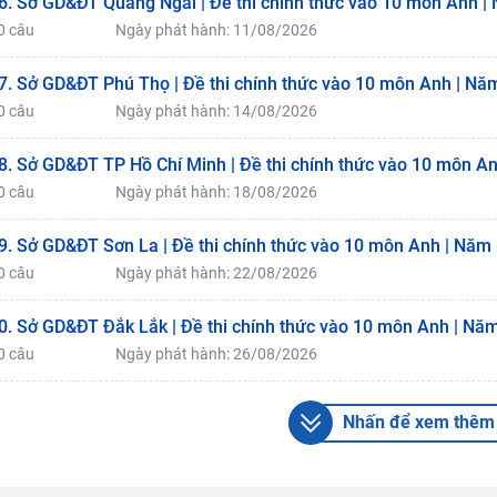
6. Sở GD&ĐT Quảng Ngãi | Đề thi chính thức vào 10 môn Anh |
0 câu
Ngày phát hành: 11/08/2026
7. Sở GD&ĐT Phú Thọ | Đề thi chính thức vào 10 môn Anh | Nă
0 câu
Ngày phát hành: 14/08/2026
8. Sở GD&ĐT TP Hồ Chí Minh | Đề thi chính thức vào 10 môn A
0 câu
Ngày phát hành: 18/08/2026
9. Sở GD&ĐT Sơn La | Đề thi chính thức vào 10 môn Anh | Năm
0 câu
Ngày phát hành: 22/08/2026
0. Sở GD&ĐT Đắk Lắk | Đề thi chính thức vào 10 môn Anh | Nă
0 câu
Ngày phát hành: 26/08/2026
Nhấn để xem thêm