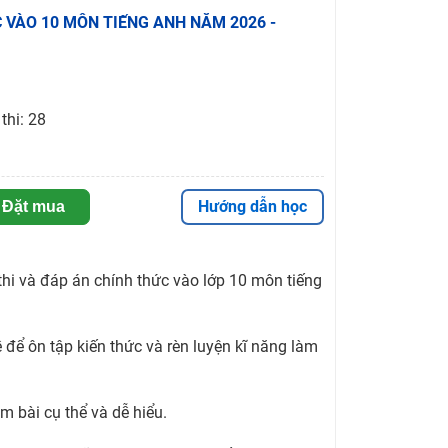
ỨC VÀO 10 MÔN TIẾNG ANH NĂM 2026 -
thi: 28
Hướng dẫn học
Đặt mua
hi và đáp án chính thức vào lớp 10 môn tiếng
để ôn tập kiến thức và rèn luyện kĩ năng làm
m bài cụ thể và dễ hiểu.