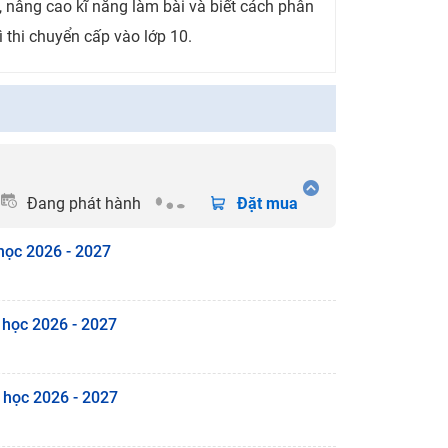
 nâng cao kĩ năng làm bài và biết cách phân
ì thi chuyển cấp vào lớp 10.
Đang phát hành
Đặt mua
học 2026 - 2027
 học 2026 - 2027
 học 2026 - 2027