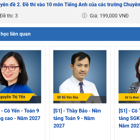
yên đề 2. Đề thi vào 10 môn Tiếng Anh của các trường Chuyên
Đề thi: 3
Giá: 199,000 VNĐ
học liên quan
 - Cô Yến - Toán 9
[S1] - Thầy Bảo - Nền
[S1] - Cô
ng cao - Năm 2027
tảng Toán 9 - Năm
tảng SGK
2027
Năm 202