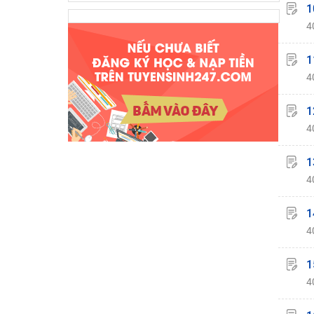
1
4
1
4
1
4
1
4
1
4
1
4