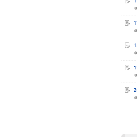
1
4
1
4
1
4
1
4
2
4