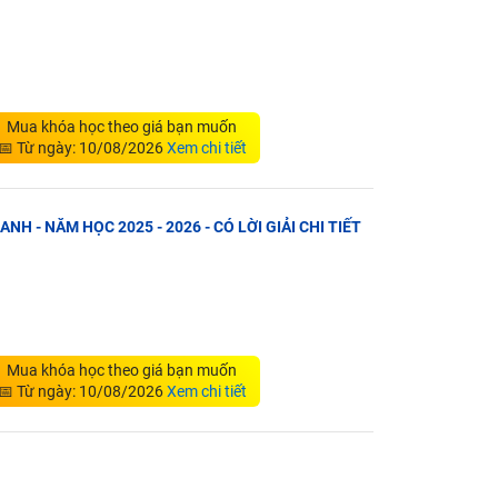
Mua khóa học theo giá bạn muốn
📅 Từ ngày: 10/08/2026
Xem chi tiết
ANH - NĂM HỌC 2025 - 2026 - CÓ LỜI GIẢI CHI TIẾT
Mua khóa học theo giá bạn muốn
📅 Từ ngày: 10/08/2026
Xem chi tiết