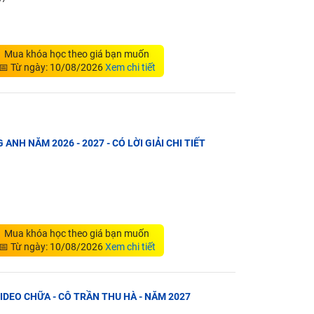
Mua khóa học theo giá bạn muốn
📅 Từ ngày: 10/08/2026
Xem chi tiết
 ANH NĂM 2026 - 2027 - CÓ LỜI GIẢI CHI TIẾT
Mua khóa học theo giá bạn muốn
📅 Từ ngày: 10/08/2026
Xem chi tiết
VIDEO CHỮA - CÔ TRẦN THU HÀ - NĂM 2027