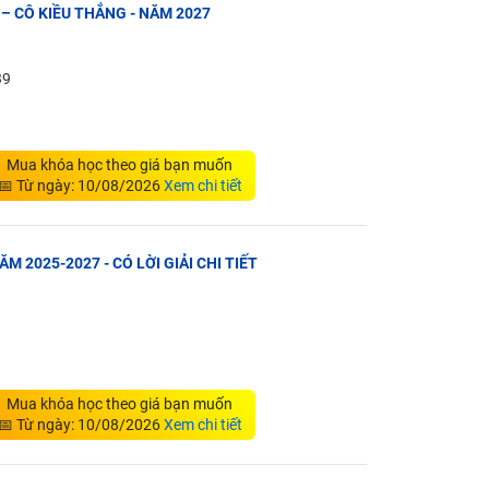
 – CÔ KIỀU THẮNG - NĂM 2027
39
Mua khóa học theo giá bạn muốn
📅 Từ ngày: 10/08/2026
Xem chi tiết
ĂM 2025-2027 - CÓ LỜI GIẢI CHI TIẾT
Mua khóa học theo giá bạn muốn
📅 Từ ngày: 10/08/2026
Xem chi tiết