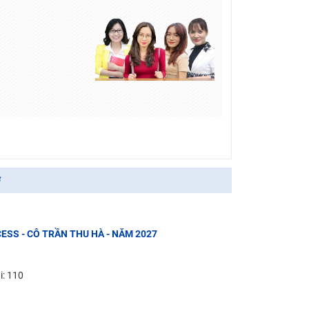
ợ
ESS - CÔ TRẦN THU HÀ - NĂM 2027
i: 110