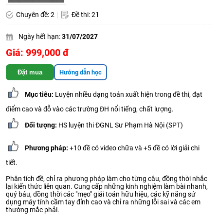
Chuyên đề: 2
Đề thi: 21
Ngày hết hạn:
31/07/2027
Giá: 999,000 đ
Đặt mua
Hướng dẫn học
Mục tiêu:
Luyện nhiều dạng toán xuất hiện trong đề thi, đạt
điểm cao và đỗ vào các trường ĐH nổi tiếng, chất lượng.
Đối tượng:
HS luyện thi ĐGNL Sư Phạm Hà Nội (SPT)
Phương pháp:
+10 đề có video chữa và +5 đề có lời giải chi
tiết.
Phân tích đề, chỉ ra phương pháp làm cho từng câu, đồng thời nhắc
lại kiến thức liên quan. Cung cấp những kinh nghiệm làm bài nhanh,
quý báu, đồng thời các "mẹo" giải toán hữu hiệu, các kỹ năng sử
dụng máy tính cầm tay đỉnh cao và chỉ ra những lỗi sai và các em
thường mắc phải.