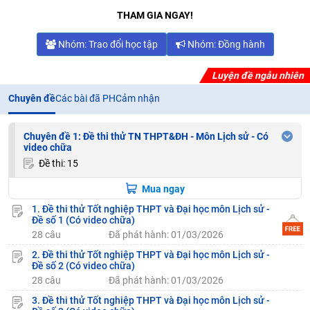
THAM GIA NGAY!
Nhóm: Trao đổi học tập
Nhóm: Đồng hành
Luyện đề ngẫu nhiên
Chuyên đề
Các bài đã PH
Cảm nhận
Chuyên đề 1: Đề thi thử TN THPT&ĐH - Môn Lịch sử - Có
video chữa
Đề thi: 15
Mua ngay
1. Đề thi thử Tốt nghiệp THPT và Đại học môn Lịch sử -
Đề số 1 (Có video chữa)
28 câu
Đã phát hành: 01/03/2026
2. Đề thi thử Tốt nghiệp THPT và Đại học môn Lịch sử -
Đề số 2 (Có video chữa)
28 câu
Đã phát hành: 01/03/2026
3. Đề thi thử Tốt nghiệp THPT và Đại học môn Lịch sử -