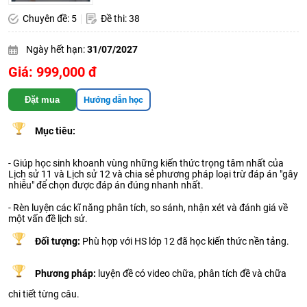
Chuyên đề: 5
Đề thi: 38
Ngày hết hạn:
31/07/2027
Giá: 999,000 đ
Đặt mua
Hướng dẫn học
Mục tiêu:
- Giúp học sinh khoanh vùng những kiến thức trọng tâm nhất của
Lịch sử 11 và Lịch sử 12 và chia sẻ phương pháp loại trừ đáp án "gây
nhiễu" để chọn được đáp án đúng nhanh nhất.
- Rèn luyện các kĩ năng phân tích, so sánh, nhận xét và đánh giá về
một vấn đề lịch sử.
Đối tượng:
Phù hợp với HS lớp 12 đã học kiến thức nền tảng.
Phương pháp:
luyện đề có video chữa, phân tích đề và chữa
chi tiết từng câu.