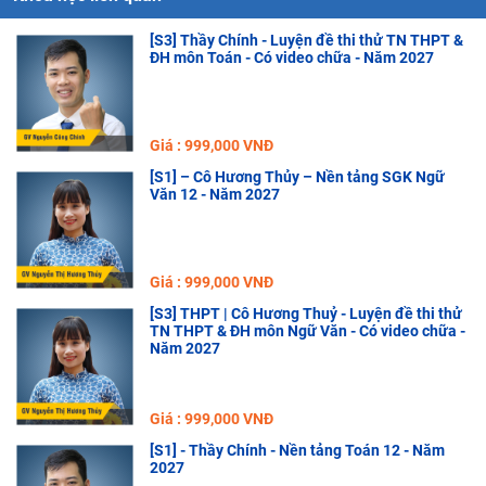
[S3] Thầy Chính - Luyện đề thi thử TN THPT &
ĐH môn Toán - Có video chữa - Năm 2027
Giá : 999,000 VNĐ
[S1] – Cô Hương Thủy – Nền tảng SGK Ngữ
Văn 12 - Năm 2027
Giá : 999,000 VNĐ
[S3] THPT | Cô Hương Thuỷ - Luyện đề thi thử
TN THPT & ĐH môn Ngữ Văn - Có video chữa -
Năm 2027
Giá : 999,000 VNĐ
[S1] - Thầy Chính - Nền tảng Toán 12 - Năm
2027