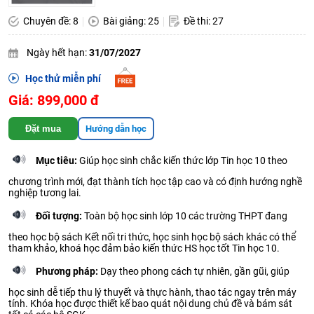
Chuyên đề: 8
Bài giảng: 25
Đề thi: 27
Ngày hết hạn:
31/07/2027
Học thử miễn phí
Giá: 899,000 đ
Đặt mua
Hướng dẫn học
Mục tiêu:
Giúp học sinh chắc kiến thức lớp Tin học 10 theo
chương trình mới, đạt thành tích học tập cao và có định hướng nghề
nghiệp tương lai.
Đối tượng:
Toàn bộ học sinh lớp 10 các trường THPT đang
theo học bộ sách Kết nối tri thức, học sinh học bộ sách khác có thể
tham khảo, khoá học đảm bảo kiến thức HS học tốt Tin học 10.
Phương pháp:
Dạy theo phong cách tự nhiên, gần gũi, giúp
học sinh dễ tiếp thu lý thuyết và thực hành, thao tác ngay trên máy
tính. Khóa học được thiết kế bao quát nội dung chủ đề và bám sát