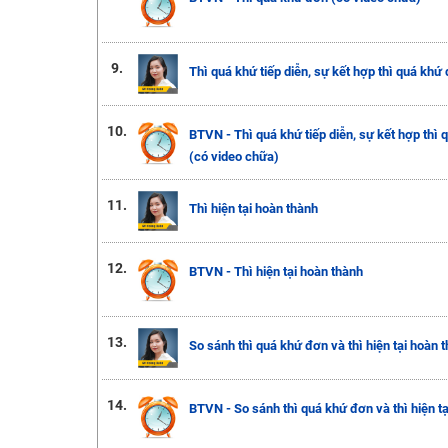
9.
Thì quá khứ tiếp diễn, sự kết hợp thì quá khứ 
10.
BTVN - Thì quá khứ tiếp diễn, sự kết hợp thì 
(có video chữa)
11.
Thì hiện tại hoàn thành
12.
BTVN - Thì hiện tại hoàn thành
13.
So sánh thì quá khứ đơn và thì hiện tại hoàn 
14.
BTVN - So sánh thì quá khứ đơn và thì hiện t