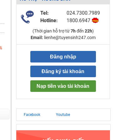
Tel:
024.7300.7989
Hotline:
1800.6947
(Thời gian hỗ trợ từ
7h
đến
22h
)
Email:
lienhe@tuyensinh247.com
%
Đăng nhập
Đăng ký tài khoản
Nạp tiền vào tài khoản
Facebook
Youtube