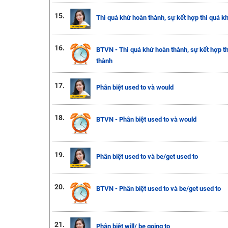
15.
Thì quá khứ hoàn thành, sự kết hợp thì quá k
16.
BTVN - Thì quá khứ hoàn thành, sự kết hợp th
thành
17.
Phân biệt used to và would
18.
BTVN - Phân biệt used to và would
19.
Phân biệt used to và be/get used to
20.
BTVN - Phân biệt used to và be/get used to
21.
Phân biệt will/ be going to