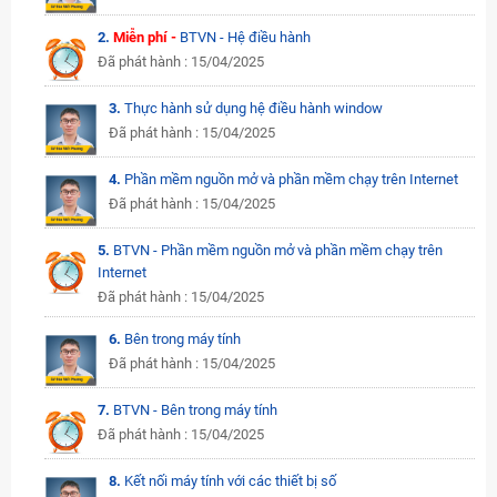
2.
Miễn phí -
BTVN - Hệ điều hành
Đã phát hành : 15/04/2025
3.
Thực hành sử dụng hệ điều hành window
Đã phát hành : 15/04/2025
4.
Phần mềm nguồn mở và phần mềm chạy trên Internet
Đã phát hành : 15/04/2025
5.
BTVN - Phần mềm nguồn mở và phần mềm chạy trên
Internet
Đã phát hành : 15/04/2025
6.
Bên trong máy tính
Đã phát hành : 15/04/2025
7.
BTVN - Bên trong máy tính
Đã phát hành : 15/04/2025
8.
Kết nối máy tính với các thiết bị số