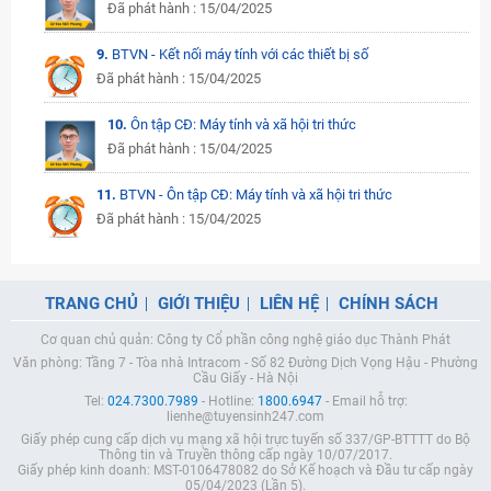
Đã phát hành : 15/04/2025
9.
BTVN - Kết nối máy tính với các thiết bị số
Đã phát hành : 15/04/2025
10.
Ôn tập CĐ: Máy tính và xã hội tri thức
Đã phát hành : 15/04/2025
11.
BTVN - Ôn tập CĐ: Máy tính và xã hội tri thức
Đã phát hành : 15/04/2025
TRANG CHỦ
GIỚI THIỆU
LIÊN HỆ
CHÍNH SÁCH
Cơ quan chủ quản: Công ty Cổ phần công nghệ giáo dục Thành Phát
Văn phòng: Tầng 7 - Tòa nhà Intracom - Số 82 Đường Dịch Vọng Hậu - Phường
Cầu Giấy - Hà Nội
Tel:
024.7300.7989
- Hotline:
1800.6947
- Email hỗ trợ:
lienhe@tuyensinh247.com
Giấy phép cung cấp dịch vụ mạng xã hội trực tuyến số 337/GP-BTTTT do Bộ
Thông tin và Truyền thông cấp ngày 10/07/2017.
Giấy phép kinh doanh: MST-0106478082 do Sở Kế hoạch và Đầu tư cấp ngày
05/04/2023 (Lần 5).