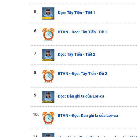
5.
Đọc: Tây Tiến - Tiết 1
6.
BTVN - Đọc: Tây Tiến - Đề 1
7.
Đọc: Tây Tiến - Tiết 2
8.
BTVN - Đọc: Tây Tiến - Đề 2
9.
Đọc: Đàn ghi ta của Lor-ca
10.
BTVN - Đọc: Đàn ghi ta của Lor-ca