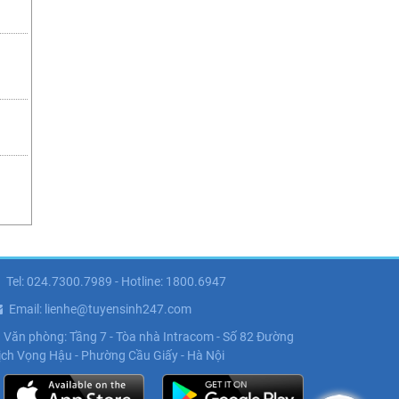
Tel: 024.7300.7989 - Hotline: 1800.6947
Email: lienhe@tuyensinh247.com
Văn phòng: Tầng 7 - Tòa nhà Intracom - Số 82 Đường
ịch Vọng Hậu - Phường Cầu Giấy - Hà Nội