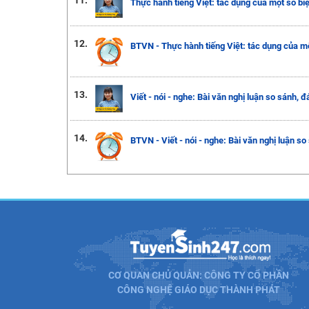
11.
Thực hành tiếng Việt: tác dụng của một số bi
12.
BTVN - Thực hành tiếng Việt: tác dụng của mộ
13.
Viết - nói - nghe: Bài văn nghị luận so sánh, đ
14.
BTVN - Viết - nói - nghe: Bài văn nghị luận so 
CƠ QUAN CHỦ QUẢN: CÔNG TY CỔ PHẦN
CÔNG NGHỆ GIÁO DỤC THÀNH PHÁT