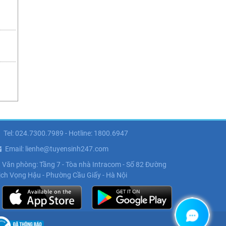
Tel: 024.7300.7989 - Hotline: 1800.6947
Email: lienhe@tuyensinh247.com
Văn phòng: Tầng 7 - Tòa nhà Intracom - Số 82 Đường
ịch Vọng Hậu - Phường Cầu Giấy - Hà Nội