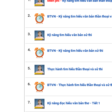
Miễn phí -
Kỹ năng tìm hiểu văn bản thần thoạ
2.
BTVN - Kỹ năng tìm hiểu văn bản thần thoại và
3.
Kỹ năng tìm hiểu văn bản sử thi
4.
BTVN - Kỹ năng tìm hiểu văn bản sử thi
5.
Thực hành tìm hiểu thần thoại và sử thi
6.
BTVN - Thực hành tìm hiểu thần thoại và sử t
7.
Kỹ năng đọc hiểu văn bản thơ - Tiết 1