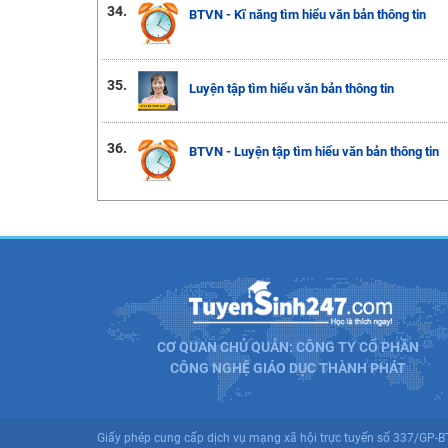
34.
BTVN - Kĩ năng tìm hiểu văn bản thông tin
35.
Luyện tập tìm hiểu văn bản thông tin
36.
BTVN - Luyện tập tìm hiểu văn bản thông tin
CƠ QUAN CHỦ QUẢN: CÔNG TY CỔ PHẦN
CÔNG NGHỆ GIÁO DỤC THÀNH PHÁT
Giấy phép cung cấp dịch vụ mạng xã hội trực tuyến số 337/GP-