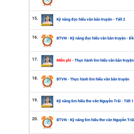
15.
Kỹ năng đọc hiểu văn bản truyện - Tiết 2
16.
BTVN - Kỹ năng đọc hiểu văn bản truyện - Đề
17.
Miễn phí -
Thực hành tìm hiểu văn bản truyện
18.
BTVN - Thực hành tìm hiểu văn bản truyện
19.
Kỹ năng tìm hiểu thơ văn Nguyễn Trãi - Tiết 1
20.
BTVN - Kỹ năng tìm hiểu thơ văn Nguyễn Trãi 