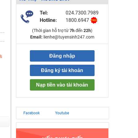
Tel:
024.7300.7989
Hotline:
1800.6947
(Thời gian hỗ trợ từ
7h
đến
22h
)
Email:
lienhe@tuyensinh247.com
Đăng nhập
%
Đăng ký tài khoản
Nạp tiền vào tài khoản
Facebook
Youtube