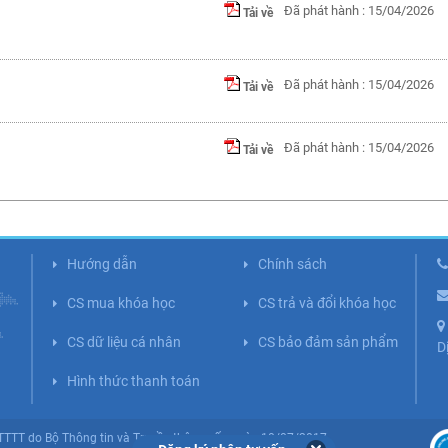
Đã phát hành : 15/04/2026
Tải về
Đã phát hành : 15/04/2026
Tải về
Đã phát hành : 15/04/2026
Tải về
Hướng dẫn
Chính sách
CS mua khóa học
CS trả và đổi khóa học
CS dữ liệu cá nhân
CS bảo đảm sản phẩm
D
Hình thức thanh toán
BTTTT do Bộ Thông tin và Truyền thông cấp ngày 10/07/2017.