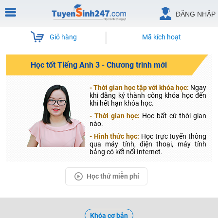
ĐĂNG NHẬP
Giỏ hàng
Mã kích hoạt
Học tốt Tiếng Anh 3 - Chương trình mới
- Thời gian học tập với khóa học:
Ngay
khi đăng ký thành công khóa học đến
khi hết hạn khóa học.
- Thời gian học:
Học bất cứ thời gian
nào.
- Hình thức học:
Học trực tuyến thông
qua máy tính, điện thoại, máy tính
bảng có kết nối Internet.
Học thử miễn phí
Khóa cơ bản