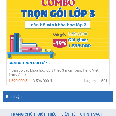
COMBO TRỌN GÓI LỚP 3
(Toàn bộ các khóa học lớp 3 theo 3 môn Toán, Tiếng Việt,
Tiếng Anh)
1,599,000 đ
3,596,000 đ
Lượt mua: 501
Bình luận
TRANG CHỦ
GIỚI THIỆU
LIÊN HỆ
CHÍNH SÁCH