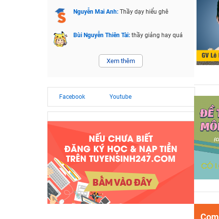
Nguyễn Mai Anh:
Thầy dạy hiểu ghê
Bùi Nguyễn Thiên Tài:
thầy giảng hay quá
Xem thêm
Facebook
Youtube
Comb