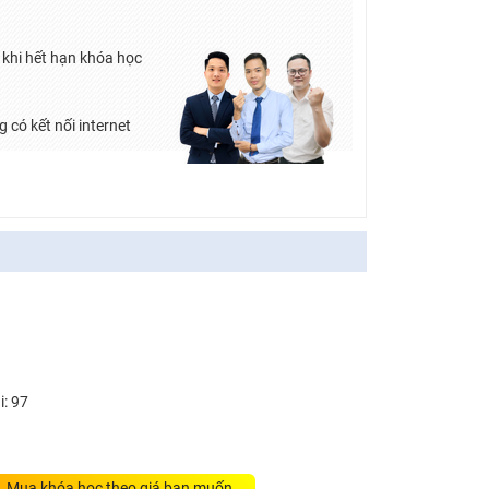
khi hết hạn khóa học
 có kết nối internet
i: 97
Mua khóa học theo giá bạn muốn