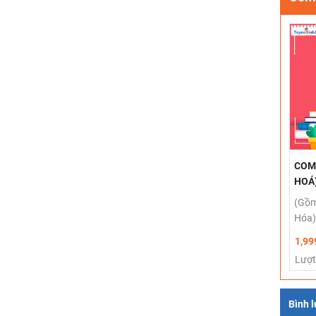
COMB
HOÁ
(Gồm
Hóa)
1,99
Lượt
Bình 