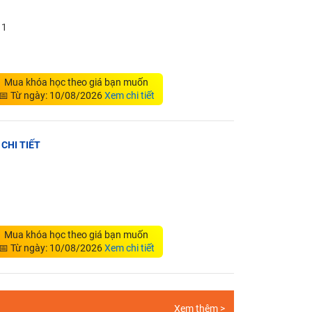
11
Mua khóa học theo giá bạn muốn
📅 Từ ngày: 10/08/2026
Xem chi tiết
 CHI TIẾT
Mua khóa học theo giá bạn muốn
📅 Từ ngày: 10/08/2026
Xem chi tiết
Xem thêm >