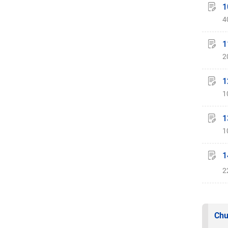
1
4
1
2
1
1
1
1
1
2
Chu