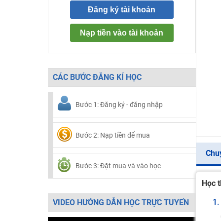
Đăng ký tài khoản
Nạp tiền vào tài khoản
CÁC BƯỚC ĐĂNG KÍ HỌC
Bước 1: Đăng ký - đăng nhập
Bước 2: Nạp tiền để mua
Chu
Bước 3: Đặt mua và vào học
Học t
1.
VIDEO HƯỚNG DẪN HỌC TRỰC TUYẾN