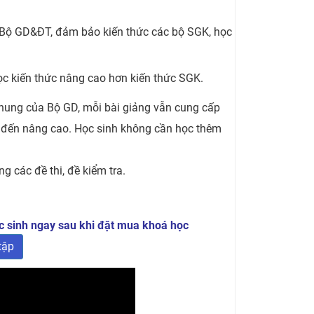
a Bộ GD&ĐT, đảm bảo kiến thức các bộ SGK, học
c kiến thức nâng cao hơn kiến thức SGK.
hung của Bộ GD, mỗi bài giảng vẫn cung cấp
ễ đến nâng cao. Học sinh không cần học thêm
g các đề thi, đề kiểm tra.
 sinh ngay sau khi đặt mua khoá học
tập