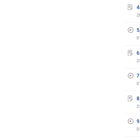
4
2
5
0
6
2
7
0
8
2
9
0