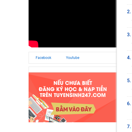
2.
3.
4.
Facebook
Youtube
5.
6.
7.