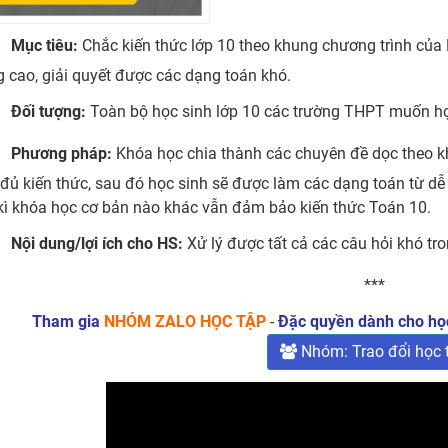
Mục tiêu:
Chắc kiến thức lớp 10 theo khung chương trình củ
 cao, giải quyết được các dạng toán khó.
Đối tượng:
Toàn bộ học sinh lớp 10 các trường THPT muốn họ
Phương pháp:
Khóa học chia thành các chuyên đề dọc theo k
đủ kiến thức, sau đó học sinh sẽ được làm các dạng toán từ d
kì khóa học cơ bản nào khác vẫn đảm bảo kiến thức Toán 10.
Nội dung/lợi ích cho HS:
Xử lý được tất cả các câu hỏi khó tron
***
Tham gia
NHÓM ZALO HỌC TẬP
-
Đặc quyền dành cho học
Nhóm: Trao đổi học 