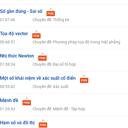
 Số gần đúng - Sai số
01:07:46
Chuyên đề: Thống kê
 Tọa độ vector
00:48:57
Chuyên đề: Phương pháp tọa độ trong mặt phẳng
 Nhị thức Newton
01:38:34
Chuyên đề: Đại số tổ hợp
 Một số khái niệm về xác suất cổ điển
00:55:42
Chuyên đề: Xác suất
 Mệnh đề
01:26:43
Chuyên đề: Mệnh đề - Tập hợp
 Hàm số và đồ thị