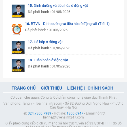
15.
Dinh dưỡng và tiêu hóa ở động vật
Đã phát hành : 01/05/2026
16.
BTVN - Dinh dưỡng và tiêu hóa ở động vật (Tiết 1)
Đã phát hành : 01/05/2026
17.
Hô hấp ở động vật
Đã phát hành : 01/05/2026
18.
Tuần hoàn ở động vật
Đã phát hành : 01/05/2026
TRANG CHỦ
GIỚI THIỆU
LIÊN HỆ
CHÍNH SÁCH
Cơ quan chủ quản: Công ty Cổ phần công nghệ giáo dục Thành Phát
Văn phòng: Tầng 7 - Tòa nhà Intracom - Số 82 Đường Dịch Vọng Hậu - Phường
Cầu Giấy - Hà Nội
Tel:
024.7300.7989
- Hotline:
1800.6947
- Email hỗ trợ:
lienhe@tuyensinh247.com
Giấy phép cung cấp dịch vụ mạng xã hội trực tuyến số 337/GP-BTTTT do Bộ