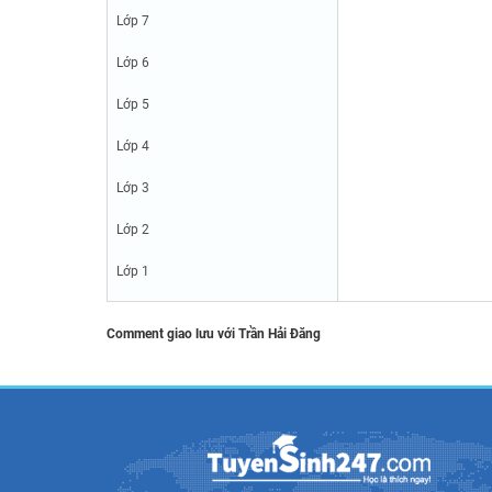
Lớp 7
Lớp 6
Lớp 5
Lớp 4
Lớp 3
Lớp 2
Lớp 1
Comment giao lưu với Trần Hải Đăng