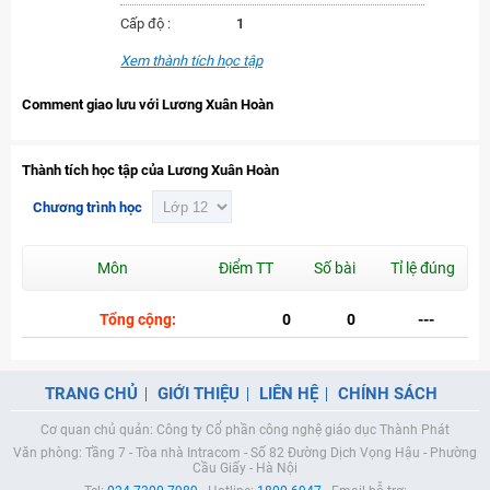
Cấp độ :
1
Xem thành tích học tập
Comment giao lưu với Lương Xuân Hoàn
Thành tích học tập của Lương Xuân Hoàn
Chương trình học
Môn
Điểm TT
Số bài
Tỉ lệ đúng
Tổng cộng:
0
0
---
TRANG CHỦ
GIỚI THIỆU
LIÊN HỆ
CHÍNH SÁCH
Cơ quan chủ quản: Công ty Cổ phần công nghệ giáo dục Thành Phát
Văn phòng: Tầng 7 - Tòa nhà Intracom - Số 82 Đường Dịch Vọng Hậu - Phường
Cầu Giấy - Hà Nội