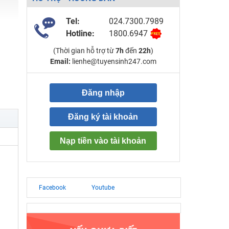
Tel:
024.7300.7989
Hotline:
1800.6947
(Thời gian hỗ trợ từ
7h
đến
22h
)
Email:
lienhe@tuyensinh247.com
Đăng nhập
Đăng ký tài khoản
Nạp tiền vào tài khoản
Facebook
Youtube