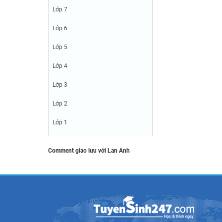
Lớp 7
Lớp 6
Lớp 5
Lớp 4
Lớp 3
Lớp 2
Lớp 1
Comment giao lưu với Lan Anh