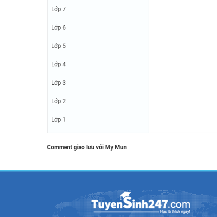
Lớp 7
Lớp 6
Lớp 5
Lớp 4
Lớp 3
Lớp 2
Lớp 1
Comment giao lưu với My Mun