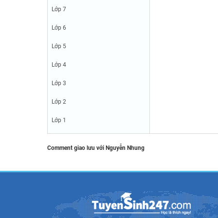
Lớp 7
Lớp 6
Lớp 5
Lớp 4
Lớp 3
Lớp 2
Lớp 1
Comment giao lưu với Nguyễn Nhung