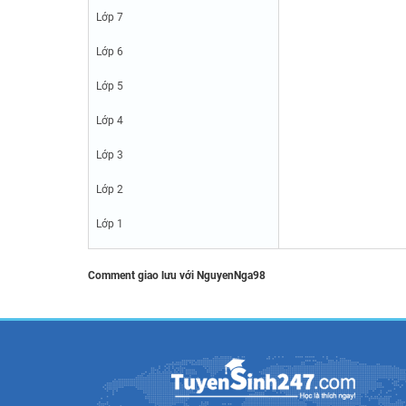
Lớp 7
Lớp 6
Lớp 5
Lớp 4
Lớp 3
Lớp 2
Lớp 1
Comment giao lưu với NguyenNga98