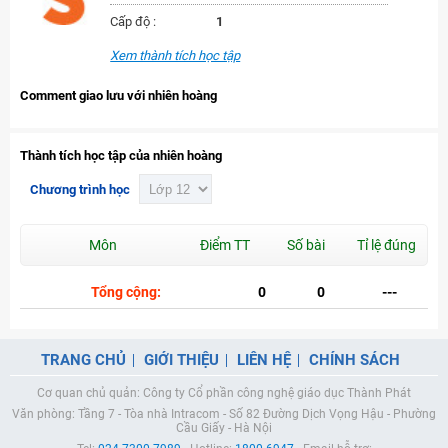
Cấp độ :
1
Xem thành tích học tập
Comment giao lưu với nhiên hoàng
Thành tích học tập của nhiên hoàng
Chương trình học
Môn
Điểm TT
Số bài
Tỉ lệ đúng
Tổng cộng:
0
0
---
TRANG CHỦ
GIỚI THIỆU
LIÊN HỆ
CHÍNH SÁCH
Cơ quan chủ quản: Công ty Cổ phần công nghệ giáo dục Thành Phát
Văn phòng: Tầng 7 - Tòa nhà Intracom - Số 82 Đường Dịch Vọng Hậu - Phường
Cầu Giấy - Hà Nội