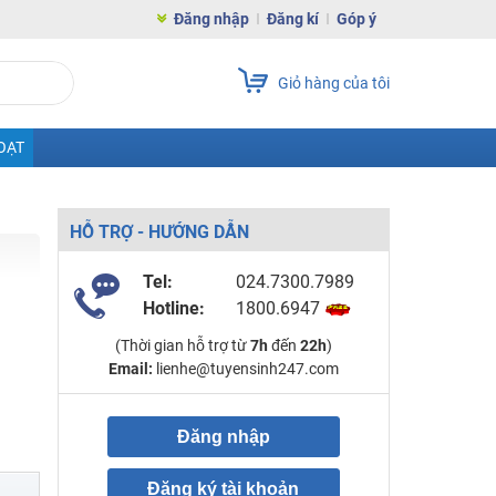
Đăng nhập
Đăng kí
Góp ý
Giỏ hàng của tôi
OẠT
HỖ TRỢ - HƯỚNG DẪN
Tel:
024.7300.7989
Hotline:
1800.6947
(Thời gian hỗ trợ từ
7h
đến
22h
)
Email:
lienhe@tuyensinh247.com
Đăng nhập
Đăng ký tài khoản