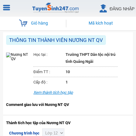
ĐĂNG NHẬP
Giỏ hàng
Mã kích hoạt
THÔNG TIN THÀNH VIÊN NƯƠNG NT QV
Học tại :
Trường THPT Dân tộc nội trú
tỉnh Quảng Ngãi
Điểm TT :
10
Cấp độ :
1
Xem thành tích học tập
Comment giao lưu với Nương NT QV
Thành tích học tập của Nương NT QV
Chương trình học