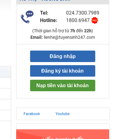
Tel:
024.7300.7989
Hotline:
1800.6947
(Thời gian hỗ trợ từ
7h
đến
22h
)
Email:
lienhe@tuyensinh247.com
Đăng nhập
Đăng ký tài khoản
Nạp tiền vào tài khoản
Facebook
Youtube