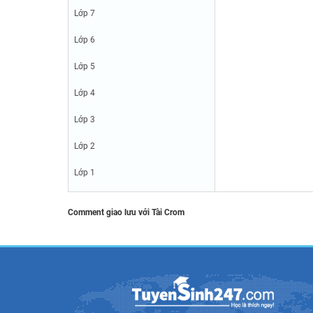
Lớp 7
Lớp 6
Lớp 5
Lớp 4
Lớp 3
Lớp 2
Lớp 1
Comment giao lưu với Tài Crom