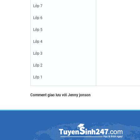
Lớp 7
Lớp 6
Lớp 5
Lớp 4
Lớp 3
Lớp 2
Lớp 1
Comment giao lưu với Jenny jonson