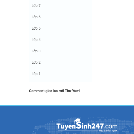
Lớp 7
Lớp 6
Lớp 5
Lớp 4
Lớp 3
Lớp 2
Lớp 1
Comment giao lưu với Thư Yumi